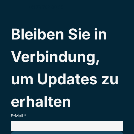
+41 79 702 60 35
Bleiben Sie in 
Verbindung, 
um Updates zu 
erhalten
E-Mail
*