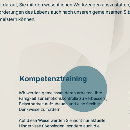
t darauf, Sie mit den wesentlichen Werkzeugen auszustatten,
orderungen des Lebens auch nach unseren gemeinsamen Si
 meistern können.
Kompetenztraining
Wir werden gemeinsam daran arbeiten, Ihre
Fähigkeit zur Emotionskontrolle zu verbessern,
Belastbarkeit aufzubauen und eine flexible
Denkweise zu fördern.
s
Auf diese Weise werden Sie nicht nur aktuelle
Hindernisse überwinden, sondern auch die