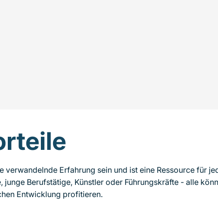
orteile
e verwandelnde Erfahrung sein und ist eine Ressource für j
, junge Berufstätige, Künstler oder Führungskräfte - alle kön
chen Entwicklung profitieren.