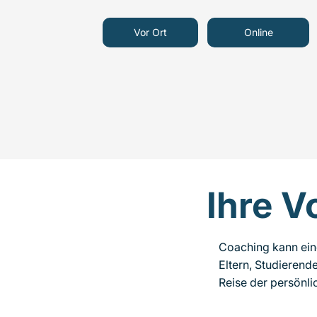
Vor Ort
Online
Ihre V
Coaching kann ein
Eltern, Studierende
Reise der persönli