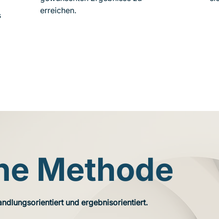
erreichen.
s
ne Methode
andlungsorientiert und ergebnisorientiert.