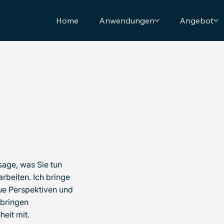
Home
Anwendungen
Angebot
sage, was Sie tun
rbeiten. Ich bringe
ue Perspektiven und
 bringen
eit mit.