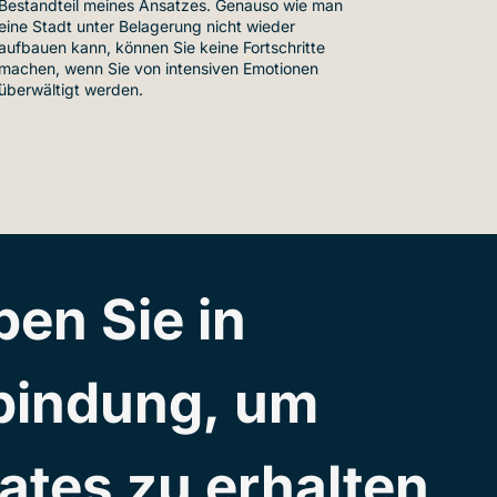
Bestandteil meines Ansatzes. Genauso wie man
eine Stadt unter Belagerung nicht wieder
aufbauen kann, können Sie keine Fortschritte
machen, wenn Sie von intensiven Emotionen
überwältigt werden.
ben Sie in 
bindung, um 
ates zu erhalten