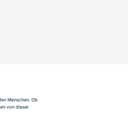
eden Menschen. Ob
nen von dieser