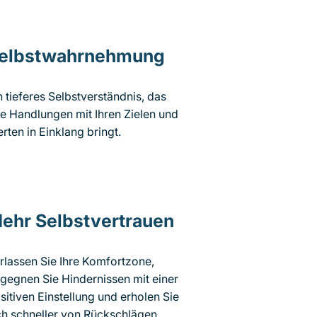
elbstwahrnehmung
n tieferes Selbstverständnis, das
re Handlungen mit Ihren Zielen und
rten in Einklang bringt.
ehr Selbstvertrauen
rlassen Sie Ihre Komfortzone,
gegnen Sie Hindernissen mit einer
sitiven Einstellung und erholen Sie
ch schneller von Rückschlägen.