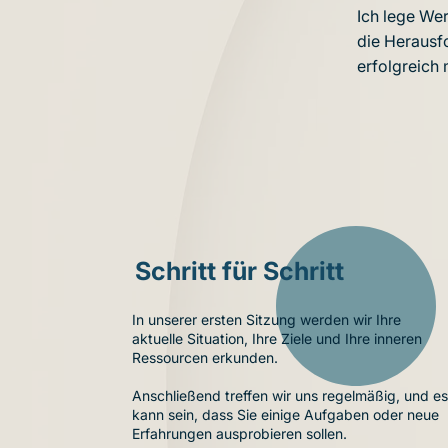
Ich lege Wer
die Herausf
erfolgreich
Schritt für Schritt
In unserer ersten Sitzung werden wir Ihre
aktuelle Situation, Ihre Ziele und Ihre inneren
Ressourcen erkunden.
Anschließend treffen wir uns regelmäßig, und e
kann sein, dass Sie einige Aufgaben oder neue
Erfahrungen ausprobieren sollen.