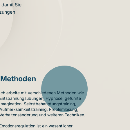
 damit Sie
tzungen
Methoden
Ich arbeite mit verschiedenen Methoden wie
Entspannungsübungen, Hypnose, geführte
Imagination, Selbstbehauptungstraining,
Aufmerksamkeitstraining, Problemlösung,
Verhaltensänderung und weiteren Techniken.
Emotionsregulation ist ein wesentlicher