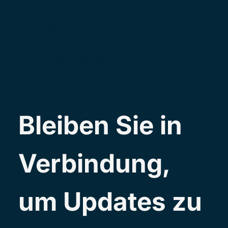
Sankt-Oswalds-Gasse 18,
6300 Zug
Switzerland
info@mentis-institute.com
+41 79 702 60 35
Bleiben Sie in 
Verbindung, 
um Updates zu 